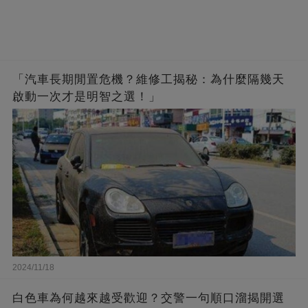
「汽車長期閒置危機？維修工揭秘：為什麼隔幾天
啟動一次才是明智之選！」
2024/11/18
白色車為何越來越受歡迎？交警一句順口溜揭開選