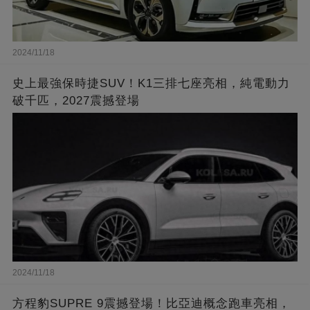
2024/11/18
史上最強保時捷SUV！K1三排七座亮相，純電動力
破千匹，2027震撼登場
2024/11/18
方程豹SUPRE 9震撼登場！比亞迪概念跑車亮相，