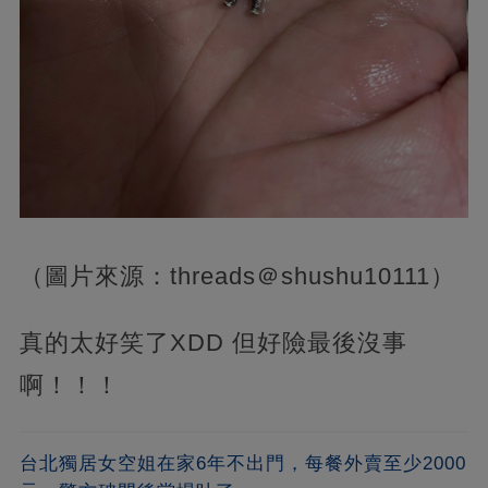
（圖片來源：threads＠shushu10111）
真的太好笑了XDD 但好險最後沒事
啊！！！
台北獨居女空姐在家6年不出門，每餐外賣至少2000