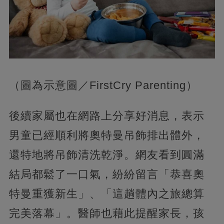
（圖為示意圖／FirstCry Parenting）
後續家屬也在網路上分享好消息，表示
男童已經順利將奧特曼吊飾排出體外，
還特地將吊飾清洗乾淨。網友看到圓滿
結局都鬆了一口氣，紛紛留言「恭喜奧
特曼重獲新生」、「這趟體內之旅總算
完美落幕」。醫師也藉此提醒家長，孩