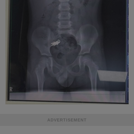
ADVERTISEMENT