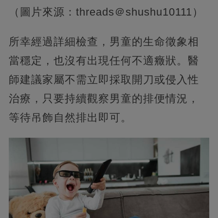
（圖片來源：threads＠shushu10111）
所幸經過詳細檢查，男童的生命徵象相
當穩定，也沒有出現任何不適癥狀。醫
師建議家屬不需立即採取開刀或侵入性
治療，只要持續觀察男童的排便情況，
等待吊飾自然排出即可。