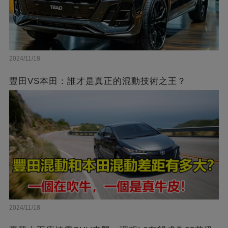
2024/11/18
豐田VS本田：誰才是真正的混動技術之王？
2024/11/18