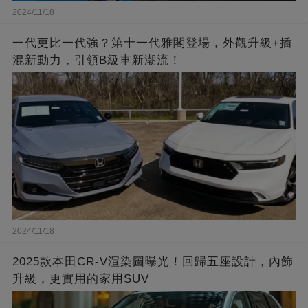
2024/11/18
一代更比一代強？第十一代雅閣登場，外觀升級+插
混新動力，引領B級車新潮流！
2024/11/18
2025款本田CR-V渲染圖曝光！回歸五座設計，內飾
升級，更實用的家用SUV