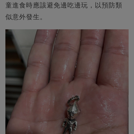
童進食時應該避免邊吃邊玩，以預防類
似意外發生。