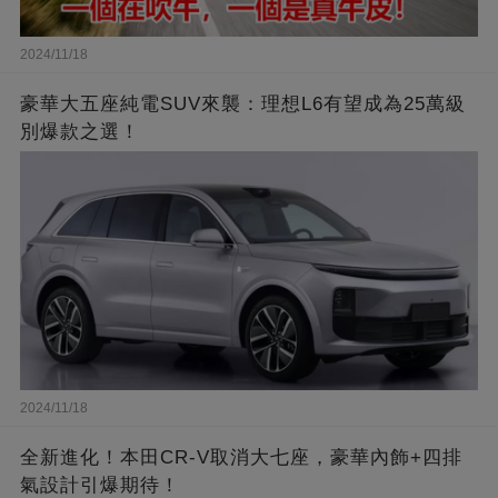
2024/11/18
豪華大五座純電SUV來襲：理想L6有望成為25萬級
別爆款之選！
2024/11/18
全新進化！本田CR-V取消大七座，豪華內飾+四排
氣設計引爆期待！