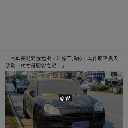
「汽車長期閒置危機？維修工揭秘：為什麼隔幾天
啟動一次才是明智之選！」
略過