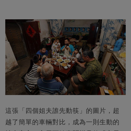
這張「四個姐夫誰先動筷」的圖片，超
越了簡單的車輛對比，成為一則生動的