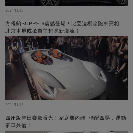
2024/11/18
方程豹SUPRE 9震撼登場！比亞迪概念跑車亮相，
北京車展或掀自主超跑新潮流！
2024/11/18
四座版豐田賽那曝光！家庭風內飾+標配四驅，運動
豪華兼備！