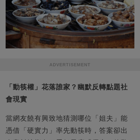
ADVERTISEMENT
​「動筷權」花落誰家？幽默反轉點題社
會現實​
當網友饒有興致地猜測哪位「姐夫」能
憑借「硬實力」率先動筷時，答案卻出