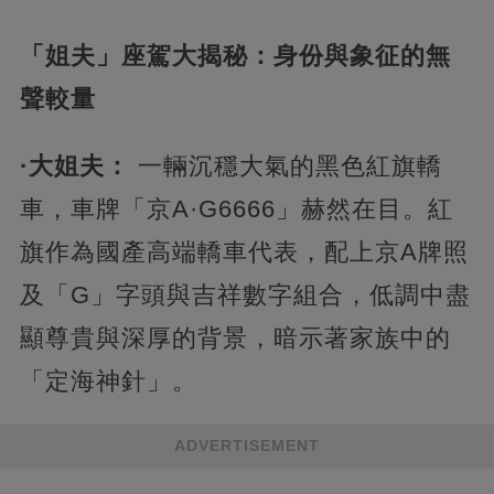
​「姐夫」座駕大揭秘：身份與象征的無
聲較量​
·大姐夫：​
​ 一輛沉穩大氣的黑色紅旗轎
車，車牌「京A·G6666」赫然在目。紅
旗作為國產高端轎車代表，配上京A牌照
及「G」字頭與吉祥數字組合，低調中盡
顯尊貴與深厚的背景，暗示著家族中的
「定海神針」。
ADVERTISEMENT