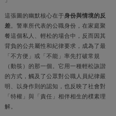
這張圖的幽默核心在于​
​身份與情境的反
差​
​。警車所代表的公職身份，在家庭聚
餐這個私人、輕松的場合中，反而因其
背負的公共屬性和紀律要求，成為了最
「不方便」或「不能」率先打破常規
（動筷）的那一個。它用一種輕松詼諧
的方式，觸及了公眾對公職人員紀律嚴
明、以身作則的認知，也反映了社會對
「特權」與「責任」相伴相生的樸素理
解。