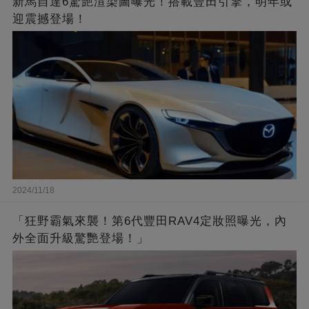
新馬自達6驚艷渲染圖曝光！搭載豐田引擎，明年或
迎震撼登場！
2024/11/18
「狂野霸氣來襲！第6代豐田RAV4定妝照曝光，內
外全面升級驚艷登場！」