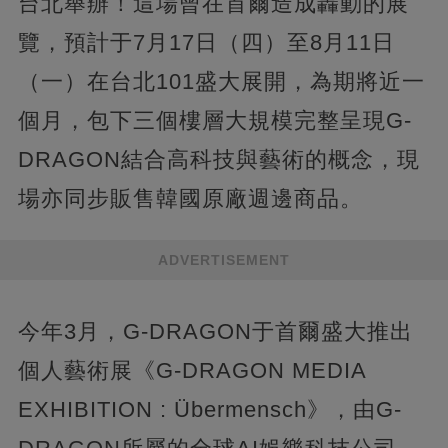
台北舉辦！這場曾在首爾造成轟動的展
覽，預計于7月17日（四）至8月11日
（一）在台北101盛大展開，為期將近一
個月，包下三個樓層大規模完整呈現G-
DRAGON結合高科技與藝術的概念，現
場亦同步販售韓國原廠週邊商品。
ADVERTISEMENT
今年3月，G-DRAGON于首爾盛大推出
個人藝術展《G-DRAGON MEDIA
EXHIBITION : Übermensch》，由G-