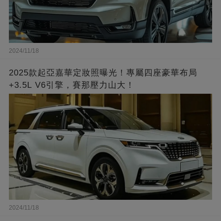
2024/11/18
2025款起亞嘉華定妝照曝光！專屬四座豪華布局
+3.5L V6引擎，賽那壓力山大！
2024/11/18