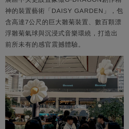
神的裝置藝術「DAISY GARDEN」，包
含高達7公尺的巨大雛菊裝置、數百顆漂
浮雛菊氣球與沉浸式音樂環繞，打造出
前所未有的感官震撼體驗。