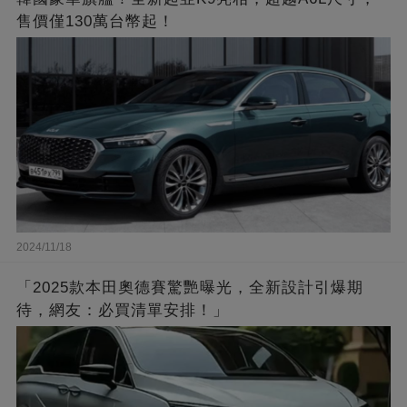
售價僅130萬台幣起！
2024/11/18
「2025款本田奧德賽驚艷曝光，全新設計引爆期
待，網友：必買清單安排！」