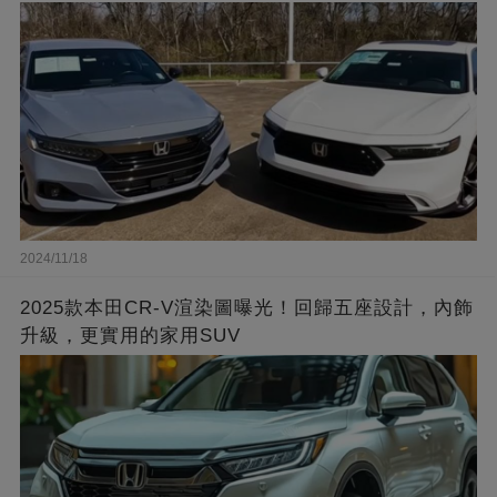
2024/11/18
2025款本田CR-V渲染圖曝光！回歸五座設計，內飾
升級，更實用的家用SUV