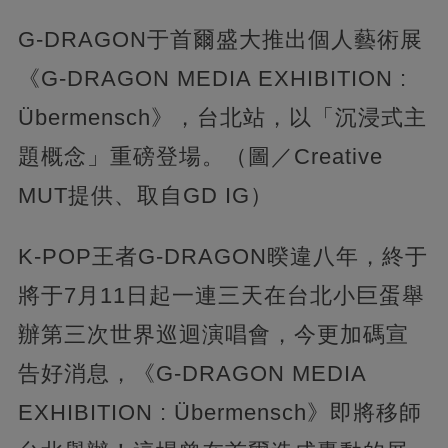
G-DRAGON于首爾盛大推出個人藝術展
《G-DRAGON MEDIA EXHIBITION :
Übermensch》，台北站，以「沉浸式主
題概念」重磅登場。（圖／Creative
MUT提供、取自GD IG）
K-POP王者G-DRAGON暌違八年，終于
將于7月11日起一連三天在台北小巨蛋舉
辦第三次世界巡迴演唱會，今更加碼宣
告好消息，《G-DRAGON MEDIA
EXHIBITION : Übermensch》即將移師