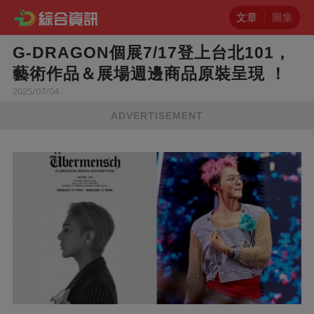
文章
圖集
G-DRAGON個展7/17登上台北101，
藝術作品＆展場週邊商品原裝呈現 ！
2025/07/04
ADVERTISEMENT