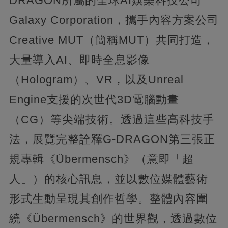
DRAGON所屬的全球AI娛樂科技公司
Galaxy Corporation，攜手內容方案公司
Creative MUT（簡稱MUT）共同打造，
大量導入AI、即時全息影像
（Hologram）、VR，以及Unreal
Engine支援的次世代3D電腦動畫
（CG）等尖端技術。透過這些高科技手
法，展覽完整詮釋G-DRAGON第三張正
規專輯《Übermensch》（意即「超
人」）的核心訊息，並以數位媒體藝術
形式生動呈現其創作哲學。整體內容圍
繞《Übermensch》的世界觀，透過數位