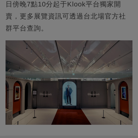
日傍晚7點10分起于Klook平台獨家開
賣，更多展覽資訊可透過台北場官方社
群平台查詢。