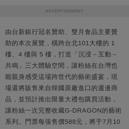
ADVERTISEMENT
由台新銀行冠名贊助、雙月食品主要贊
助的本次展覽，橫跨台北101大樓的 1
樓、4 樓與 5 樓，打造「沉浸－互動－
共鳴」三大體驗空間，讓粉絲在台灣也
能親身感受這場跨世代的藝術盛宴，現
場還將販售來自韓國原廠進口的週邊商
品，並預計推出限量大禮包購買活動，
讓粉絲一次完整收藏G-DRAGON的藝術
系列。門票每張售價588元，將于7月10