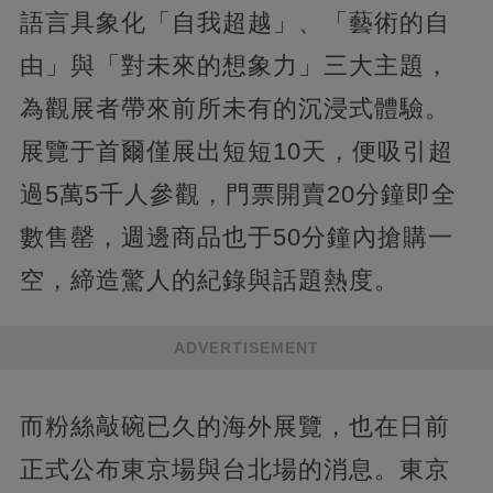
語言具象化「自我超越」、「藝術的自
由」與「對未來的想象力」三大主題，
為觀展者帶來前所未有的沉浸式體驗。
展覽于首爾僅展出短短10天，便吸引超
過5萬5千人參觀，門票開賣20分鐘即全
數售罄，週邊商品也于50分鐘內搶購一
空，締造驚人的紀錄與話題熱度。
ADVERTISEMENT
而粉絲敲碗已久的海外展覽，也在日前
正式公布東京場與台北場的消息。東京