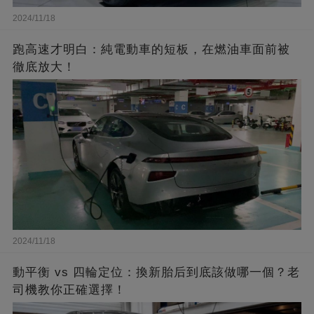
2024/11/18
跑高速才明白：純電動車的短板，在燃油車面前被
徹底放大！
2024/11/18
動平衡 vs 四輪定位：換新胎后到底該做哪一個？老
司機教你正確選擇！