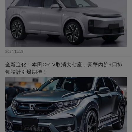
2024/11/18
全新進化！本田CR-V取消大七座，豪華內飾+四排
氣設計引爆期待！