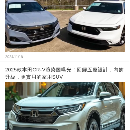
2024/11/18
2025款本田CR-V渲染圖曝光！回歸五座設計，內飾
升級，更實用的家用SUV