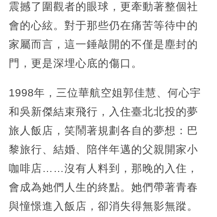
震撼了圍觀者的眼球，更牽動著整個社
會的心絃。對于那些仍在痛苦等待中的
家屬而言，這一錘敲開的不僅是塵封的
門，更是深埋心底的傷口。
1998年，三位華航空姐郭佳慧、何心宇
和吳新傑結束飛行，入住臺北北投的夢
旅人飯店，笑鬧著規劃各自的夢想：巴
黎旅行、結婚、陪伴年邁的父親開家小
咖啡店……沒有人料到，那晚的入住，
會成為她們人生的終點。她們帶著青春
與憧憬進入飯店，卻消失得無影無蹤。