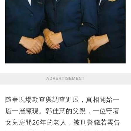
ADVERTISEMENT
隨著現場勘查與調查進展，真相開始一
層一層顯現。郭佳慧的父親，一位守著
女兒房間26年的老人，被刑警錢若雲告