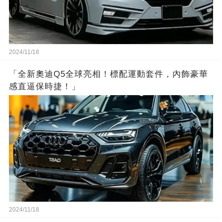
2024/11/18
「全新奧迪Q5全球亮相！標配運動套件，內飾豪華
感直逼保時捷！」
2024/11/18