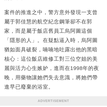
案件的推進之中，警方意外發現一支曾
屬于郭佳慧的航空紀念鋼筆卻不在郭
家，而是屬于飯店舊員工烏阿圖這個
「隱形的人」。在疑點逼入時，烏阿圖
猶如面具破裂，喃喃地吐露出他的黑暗
核心：這位飯店維修工對三位空姐的美
麗與活力心生嫉妒，進而在1998年的夜
晚，用藥物讓她們失去意識，將她們帶
進早已廢棄的浴室。
ADVERTISEMENT