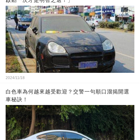
啟動一次才是明智之選！」
2024/11/18
白色車為何越來越受歡迎？交警一句順口溜揭開選
車秘訣！