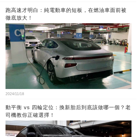
跑高速才明白：純電動車的短板，在燃油車面前被
徹底放大！
2024/11/18
動平衡 vs 四輪定位：換新胎后到底該做哪一個？老
司機教你正確選擇！