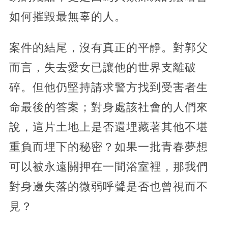
如何摧毀最無辜的人。
案件的結尾，沒有真正的平靜。對郭父
而言，失去愛女已讓他的世界支離破
碎。但他仍堅持請求警方找到受害者生
命最後的答案；對身處該社會的人們來
說，這片土地上是否還埋藏著其他不堪
重負而埋下的秘密？如果一批青春夢想
可以被永遠關押在一間浴室裡，那我們
對身邊失落的微弱呼聲是否也曾視而不
見？