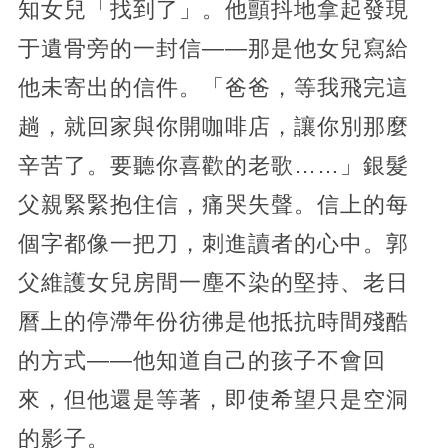
知女兒「找到了」。他顫抖地拿起發現
于遺骨旁的一封信——那是他女兒寫給
他未寄出的信件。「爸爸，等我飛完這
趟，就回家與你開咖啡店，讓你別那麼
辛苦了。要聽你喜歡的老歌……」銀髮
父親緊緊抱住信，痛哭失聲。信上的每
個字都像一把刀，刺進讀者的心中。郭
父維護女兒房間一塵不染的堅持、老日
曆上的停滯年份彷彿是他抵抗時間殘酷
的方式——他知道自己的孩子不會回
來，但他還是等著，即使希望只是空洞
的影子。