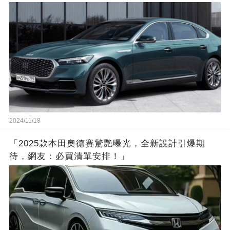
2024/11/18
「2025款本田奧德賽驚艷曝光，全新設計引爆期
待，網友：必買清單安排！」