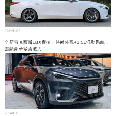
2024/11/18
全新雷克薩斯LBX實拍：時尚外觀+1.5L混動系統，
盡顯豪華緊湊魅力！
2024/11/18