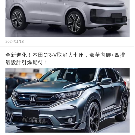
2024/11/18
全新進化！本田CR-V取消大七座，豪華內飾+四排
氣設計引爆期待！