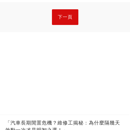
下一頁
「汽車長期閒置危機？維修工揭秘：為什麼隔幾天