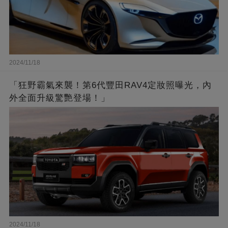
2024/11/18
「狂野霸氣來襲！第6代豐田RAV4定妝照曝光，內
外全面升級驚艷登場！」
2024/11/18