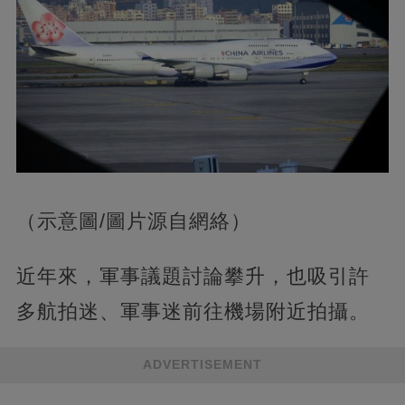
（示意圖/圖片源自網絡）
近年來，軍事議題討論攀升，也吸引許
多航拍迷、軍事迷前往機場附近拍攝。
ADVERTISEMENT