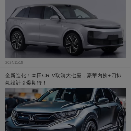
2024/11/18
全新進化！本田CR-V取消大七座，豪華內飾+四排
氣設計引爆期待！