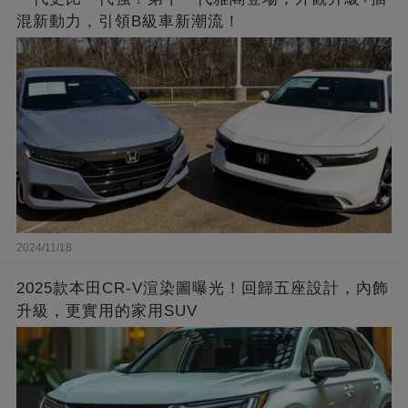
混新動力，引領B級車新潮流！
2024/11/18
2025款本田CR-V渲染圖曝光！回歸五座設計，內飾
升級，更實用的家用SUV