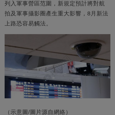
列入軍事營區范圍，新規定預計將對航
拍及軍事攝影圈產生重大影響，8月新法
上路恐容易觸法。
（示意圖/圖片源自網絡）