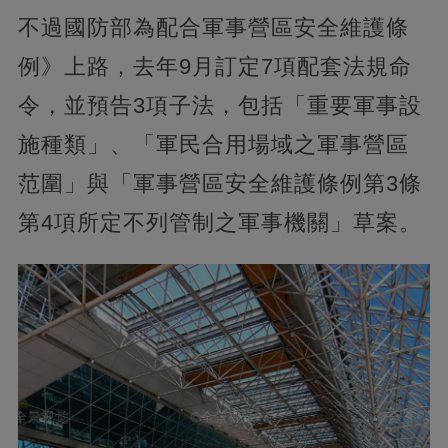
不過國防部為配合軍事營區安全維護條
例》上路，去年9月訂定7項配套法規命
令，並預告3項子法，包括「重要軍事設
施種類」、「軍民合用場域之軍事營區
范圍」與「軍事營區安全維護條例第3條
第4項所定不列管制之軍事機關」草案。