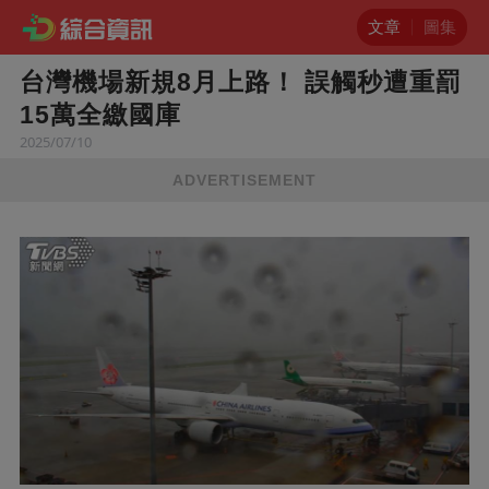
文章
圖集
台灣機場新規8月上路！ 誤觸秒遭重罰
15萬全繳國庫
2025/07/10
ADVERTISEMENT