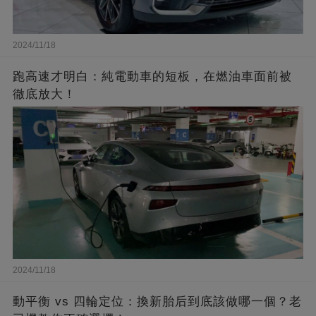
2024/11/18
跑高速才明白：純電動車的短板，在燃油車面前被
徹底放大！
2024/11/18
動平衡 vs 四輪定位：換新胎后到底該做哪一個？老