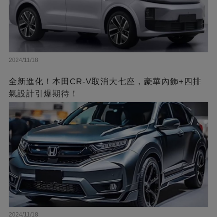
2024/11/18
全新進化！本田CR-V取消大七座，豪華內飾+四排
氣設計引爆期待！
2024/11/18