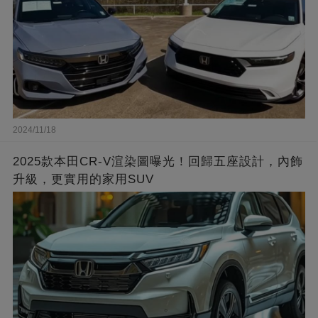
2024/11/18
2025款本田CR-V渲染圖曝光！回歸五座設計，內飾
升級，更實用的家用SUV