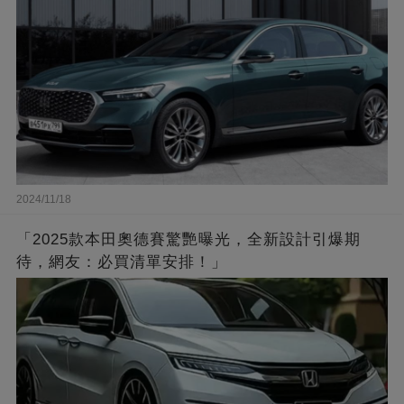
2024/11/18
「2025款本田奧德賽驚艷曝光，全新設計引爆期
待，網友：必買清單安排！」