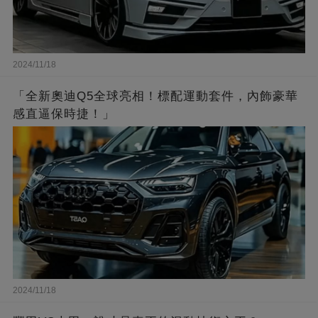
2024/11/18
「全新奧迪Q5全球亮相！標配運動套件，內飾豪華
感直逼保時捷！」
2024/11/18