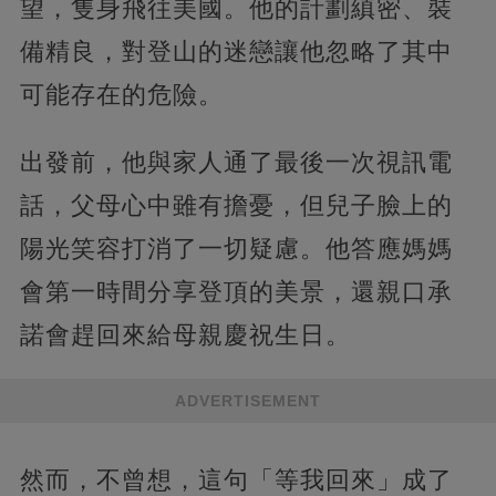
望，隻身飛往美國。他的計劃縝密、裝
備精良，對登山的迷戀讓他忽略了其中
可能存在的危險。
出發前，他與家人通了最後一次視訊電
話，父母心中雖有擔憂，但兒子臉上的
陽光笑容打消了一切疑慮。他答應媽媽
會第一時間分享登頂的美景，還親口承
諾會趕回來給母親慶祝生日。
ADVERTISEMENT
然而，不曾想，這句「等我回來」成了