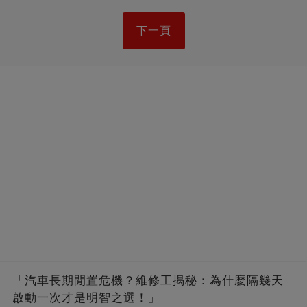
下一頁
「汽車長期閒置危機？維修工揭秘：為什麼隔幾天
啟動一次才是明智之選！」