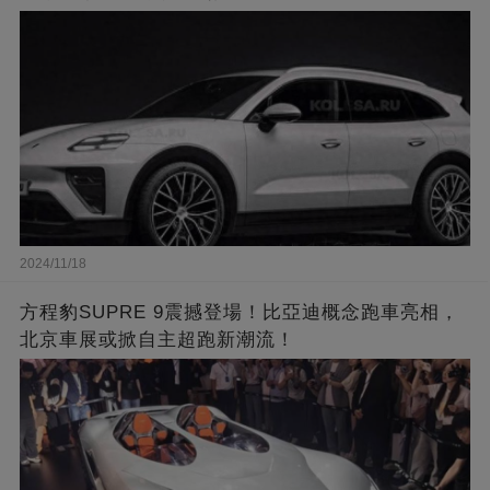
2024/11/18
方程豹SUPRE 9震撼登場！比亞迪概念跑車亮相，
北京車展或掀自主超跑新潮流！