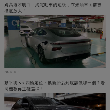
跑高速才明白：純電動車的短板，在燃油車面前被
徹底放大！
2024/11/18
動平衡 vs 四輪定位：換新胎后到底該做哪一個？老
司機教你正確選擇！