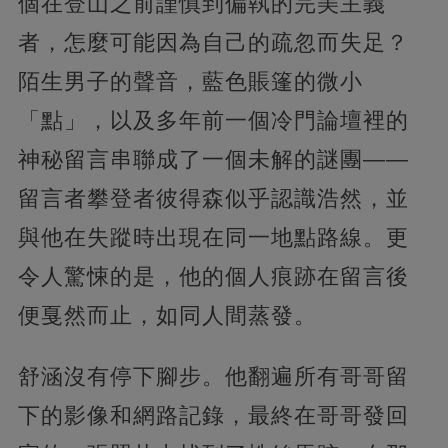
個在登山之前謹慎到偏執的完美主義
者，怎麼可能因為自己的疏忽而失足？
陌生男子的聲音，藍色賬篷的微小
「點」，以及多年前一個冷門論壇裡的
神秘留言串聯成了一個未解的謎團——
留言者攀登者彼得森似乎認識浩然，並
與他在失蹤時出現在同一地點路線。更
令人驚悚的是，他的個人痕跡在留言後
便戛然而止，如同人間蒸發。
舒涵沒有停下腳步。他翻遍所有哥哥留
下的影像和網路記錄，最終在哥哥發回