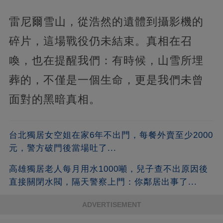
雷尼爾雪山，從浩然的遺體到攝影機的
碎片，這場戰役仍未結束。真相在召
喚，也在提醒我們：有時候，山雪所埋
葬的，不僅是一個生命，更是我們未曾
面對的黑暗真相。
台北獨居女空姐在家6年不出門，每餐外賣至少2000
元，警方破門後當場吐了...
高雄獨居老人每月用水1000噸，兒子查不出原因後
直接關閉水閥，隔天警察上門：你鄰居出事了...
ADVERTISEMENT