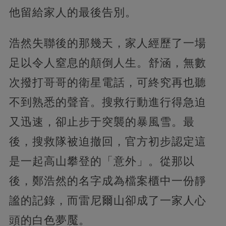
他留給家人的最後告別。
浩然失聯後的那幾天，家人經歷了一場
足以令人窒息的顛倒人生。舒涵，無數
次撥打哥哥的衛星電話，可終究再也聽
不到熟悉的聲音。搜救行動進行得急迫
又迅速，卻止步于突襲的暴風雪。最
後，搜救隊被迫撤回，官方初步認定這
是一起高山攀登的「意外」。從那以
後，鄭浩然的名字成為檔案櫃中一份靜
謐的記錄，而雷尼爾山卻成了一家人心
頭的白色夢魘。