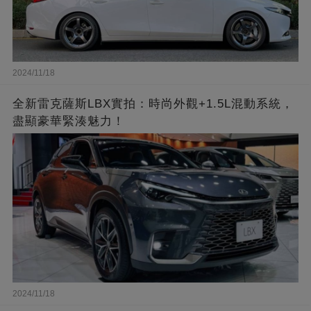
2024/11/18
全新雷克薩斯LBX實拍：時尚外觀+1.5L混動系統，
盡顯豪華緊湊魅力！
2024/11/18