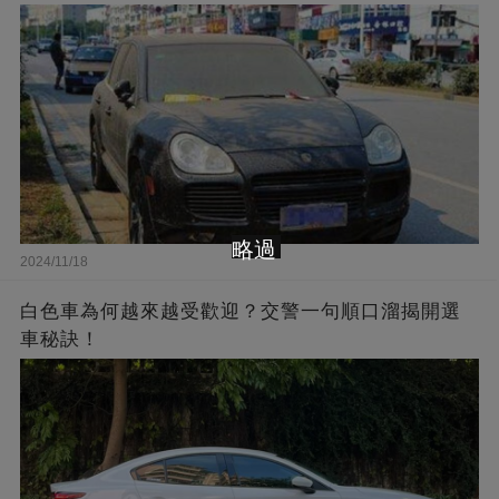
略過
2024/11/18
白色車為何越來越受歡迎？交警一句順口溜揭開選
車秘訣！