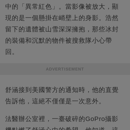
中的「異常紅色」。當影像被放大，顯
現的是一個懸掛在峭壁上的身影。浩然
留下的遺體被山雪深深擁抱，那些冰封
的裝備和沉默的物件被搜救隊小心帶
回。
ADVERTISEMENT
舒涵接到美國警方的通知時，他的直覺
告訴他，這絕不僅僅是一次意外。
法醫辦公室裡，一臺破碎的GoPro攝影