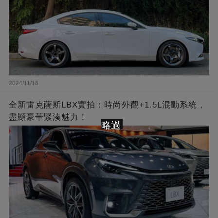
2024/11/18
全新雷克薩斯LBX實拍：時尚外觀+1.5L混動系統，
盡顯豪華緊湊魅力！
略過