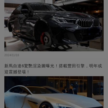
2024/11/18
新馬自達6驚艷渲染圖曝光！搭載豐田引擎，明年或
迎震撼登場！