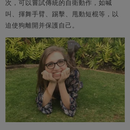
次，可以嘗試傳統的自衛動作，如喊
叫、揮舞手臂、踢擊、甩動短棍等，以
迫使狗離開并保護自己。