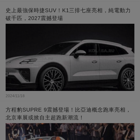
史上最強保時捷SUV！K1三排七座亮相，純電動力
破千匹，2027震撼登場
2024/11/18
方程豹SUPRE 9震撼登場！比亞迪概念跑車亮相，
北京車展或掀自主超跑新潮流！