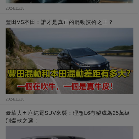
2024/11/18
豐田VS本田：誰才是真正的混動技術之王？
2024/11/18
豪華大五座純電SUV來襲：理想L6有望成為25萬級
別爆款之選！