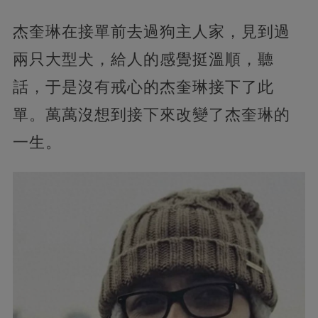
杰奎琳在接單前去過狗主人家，見到過
兩只大型犬，給人的感覺挺溫順，聽
話，于是沒有戒心的杰奎琳接下了此
單。萬萬沒想到接下來改變了杰奎琳的
一生。