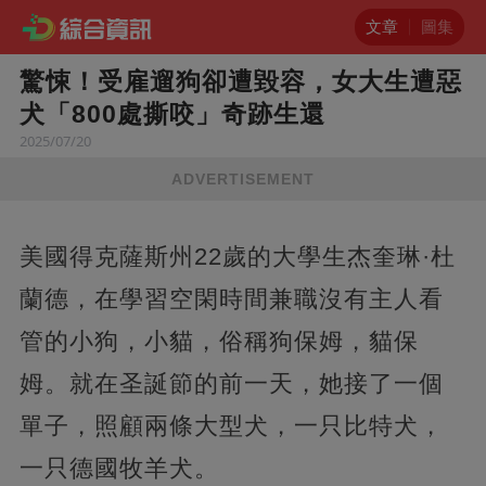
文章
圖集
驚悚！受雇遛狗卻遭毀容，女大生遭惡
犬「800處撕咬」奇跡生還
2025/07/20
ADVERTISEMENT
美國得克薩斯州22歲的大學生杰奎琳·杜
蘭德，在學習空閑時間兼職沒有主人看
管的小狗，小貓，俗稱狗保姆，貓保
姆。就在圣誕節的前一天，她接了一個
單子，照顧兩條大型犬，一只比特犬，
一只德國牧羊犬。