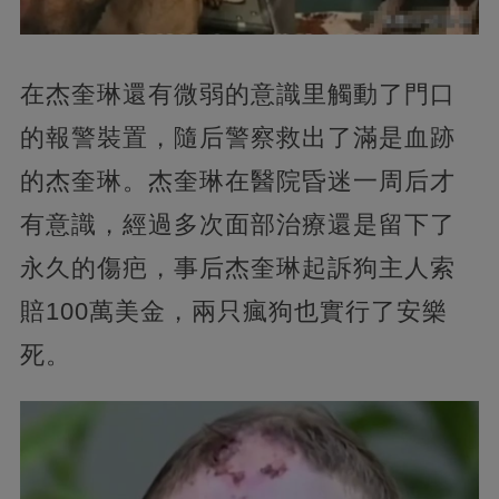
在杰奎琳還有微弱的意識里觸動了門口
的報警裝置，隨后警察救出了滿是血跡
的杰奎琳。杰奎琳在醫院昏迷一周后才
有意識，經過多次面部治療還是留下了
永久的傷疤，事后杰奎琳起訴狗主人索
賠100萬美金，兩只瘋狗也實行了安樂
死。