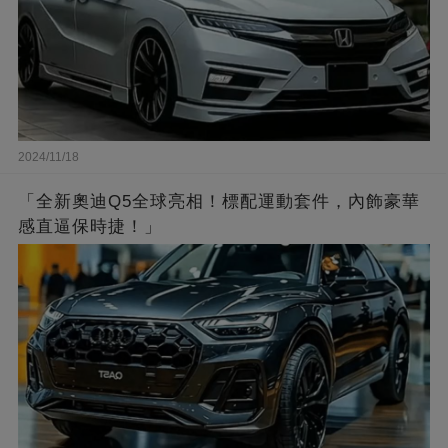
2024/11/18
「全新奧迪Q5全球亮相！標配運動套件，內飾豪華
感直逼保時捷！」