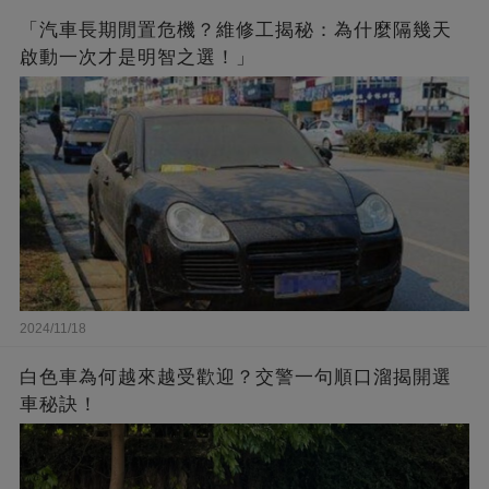
「汽車長期閒置危機？維修工揭秘：為什麼隔幾天
啟動一次才是明智之選！」
2024/11/18
白色車為何越來越受歡迎？交警一句順口溜揭開選
車秘訣！