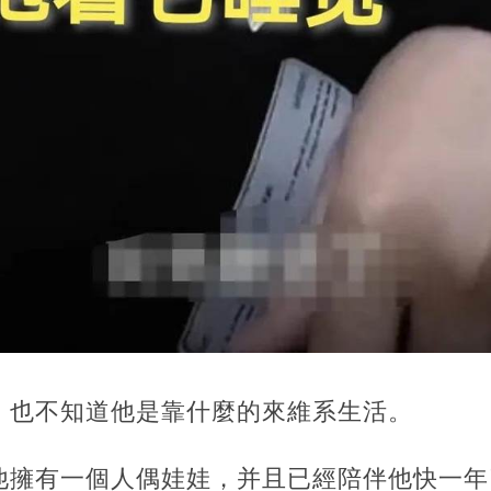
，也不知道他是靠什麼的來維系生活。
他擁有一個人偶娃娃，并且已經陪伴他快一年