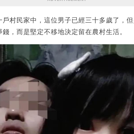
一戶村民家中，這位男子已經三十多歲了，但
掙錢，而是堅定不移地決定留在農村生活。