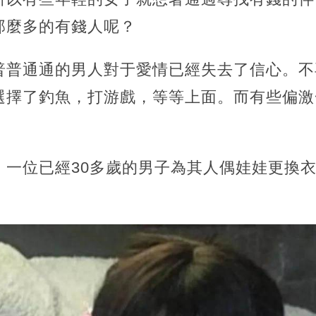
那麼多的有錢人呢？
普普通通的男人對于愛情已經失去了信心。不
選擇了釣魚，打游戲，等等上面。而有些偏激
，一位已經30多歲的男子為其人偶娃娃更換