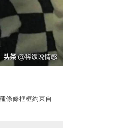
種條條框框約束自