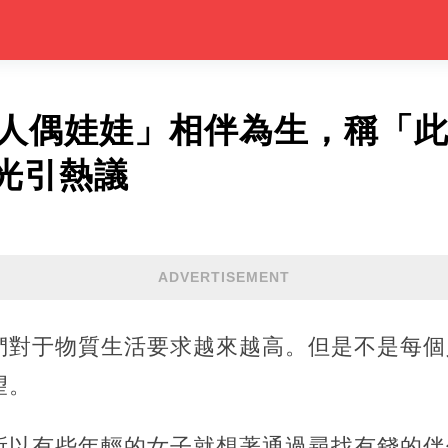
「人偶娃娃」相伴為生，稱「
光引熱議
ADVERTISEMENT
們對于物質生活要求越來越高。但是不是每個
望。
所以有些年輕的女子就想著通過尋找有錢的伴