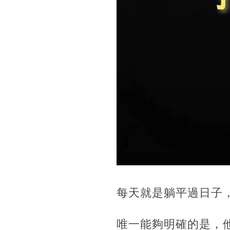
每天就是躺平過日子
唯一能夠明確的是，