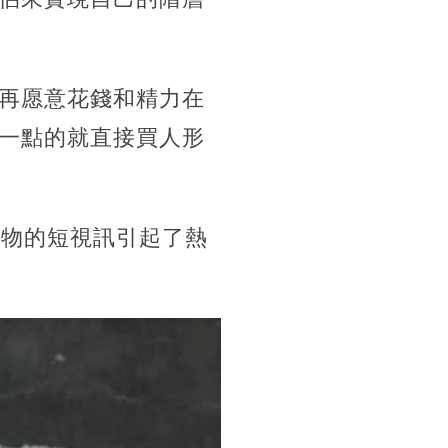
再愿意花錢和精力在
一點的就直接買人形
衣物的短視訊引起了熱