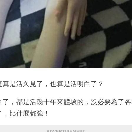
這真是活久見了，也算是活明白了？
白了，都是活幾十年來體驗的，沒必要為了各
了，比什麼都強！
ADVERTISEMENT