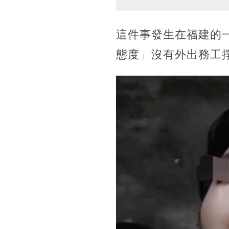
這件事發生在福建的
態度」沒有外出務工