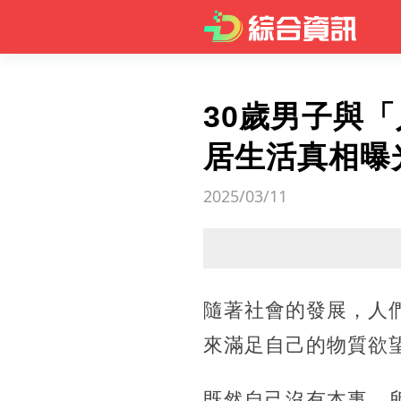
30歲男子與
居生活真相曝
2025/03/11
隨著社會的發展，人
來滿足自己的物質欲
既然自己沒有本事，