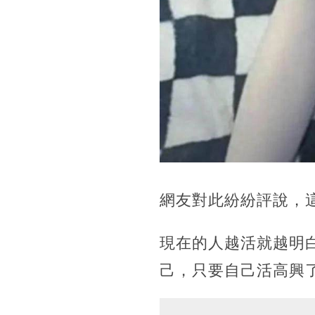
網友對此紛紛評說，
現在的人越活就越明
己，只要自己活高興