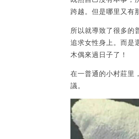
跨越。但是哪里又有
所以就導致了很多的
追求女性身上。而是
木偶來過日子了！
在一普通的小村莊里
議。